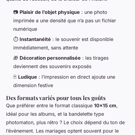
📷
Plaisir de l’objet physique
: une photo
imprimée a une densité que n’a pas un fichier
numérique
⏱️
Instantanéité
: le souvenir est disponible
immédiatement, sans attente
🎁
Décoration personnalisée
: les tirages
deviennent des souvenirs exposés
🃏
Ludique
: l’impression en direct ajoute une
dimension festive
Des formats variés pour tous les goûts
Que préférer entre le format classique
10x15 cm
,
idéal pour les albums, et la bandelette type
photomaton, plus rétro ? Le choix dépend du ton de
l’événement. Les mariages optent souvent pour le