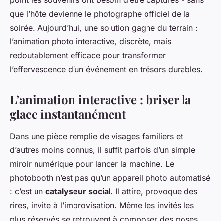
point les souvenirs ont besoin d’être capturés - sans
que l’hôte devienne le photographe officiel de la
soirée. Aujourd’hui, une solution gagne du terrain :
l’animation photo interactive, discrète, mais
redoutablement efficace pour transformer
l’effervescence d’un événement en trésors durables.
L’animation interactive : briser la
glace instantanément
Dans une pièce remplie de visages familiers et
d’autres moins connus, il suffit parfois d’un simple
miroir numérique pour lancer la machine. Le
photobooth n’est pas qu’un appareil photo automatisé
: c’est un
catalyseur social
. Il attire, provoque des
rires, invite à l’improvisation. Même les invités les
plus réservés se retrouvent à composer des poses