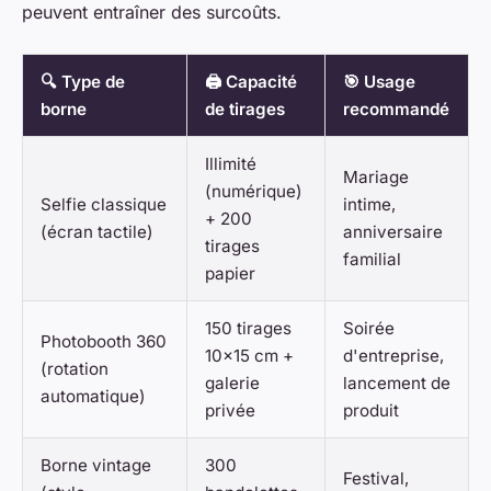
peuvent entraîner des surcoûts.
🔍 Type de
🖨️ Capacité
🎯 Usage
borne
de tirages
recommandé
Illimité
Mariage
(numérique)
Selfie classique
intime,
+ 200
(écran tactile)
anniversaire
tirages
familial
papier
150 tirages
Soirée
Photobooth 360
10x15 cm +
d'entreprise,
(rotation
galerie
lancement de
automatique)
privée
produit
Borne vintage
300
Festival,