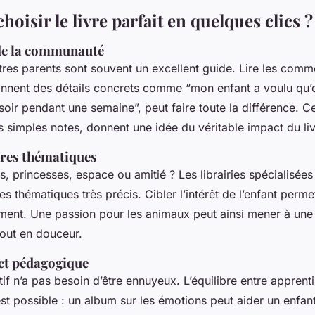
isir le livre parfait en quelques clics ?
 de la communauté
tres parents sont souvent un excellent guide. Lire les comme
onnent des détails concrets comme “mon enfant a voulu qu’o
soir pendant une semaine”, peut faire toute la différence. 
s simples notes, donnent une idée du véritable impact du livr
ltres thématiques
s, princesses, espace ou amitié ? Les librairies spécialisée
res thématiques très précis. Cibler l’intérêt de l’enfant perm
ement. Une passion pour les animaux peut ainsi mener à un
 tout en douceur.
ect pédagogique
tif n’a pas besoin d’être ennuyeux. L’équilibre entre apprent
st possible : un album sur les émotions peut aider un enfan