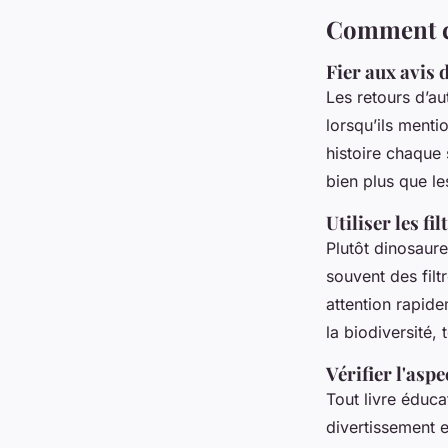
Comment cho
Fier aux avis
Les retours d’au
lorsqu’ils menti
histoire chaque 
bien plus que le
Utiliser les fi
Plutôt dinosaure
souvent des filt
attention rapid
la biodiversité,
Vérifier l'asp
Tout livre éduca
divertissement e