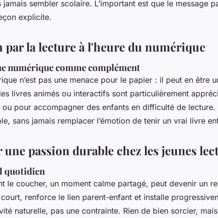
 jamais sembler scolaire. L’important est que le message pas
eçon explicite.
n par la lecture à l'heure du numérique
que numérique comme complément
que n’est pas une menace pour le papier : il peut en être un
 les livres animés ou interactifs sont particulièrement appréc
, ou pour accompagner des enfants en difficulté de lecture. I
ible, sans jamais remplacer l’émotion de tenir un vrai livre en
 une passion durable chez les jeunes lec
l quotidien
nt le coucher, un moment calme partagé, peut devenir un re
court, renforce le lien parent-enfant et installe progressive
té naturelle, pas une contrainte. Rien de bien sorcier, mais l