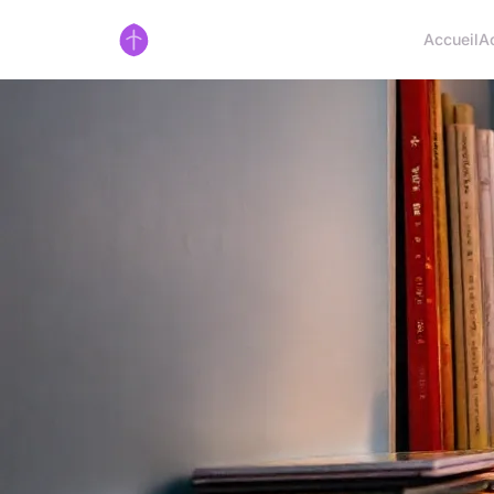
Accueil
A