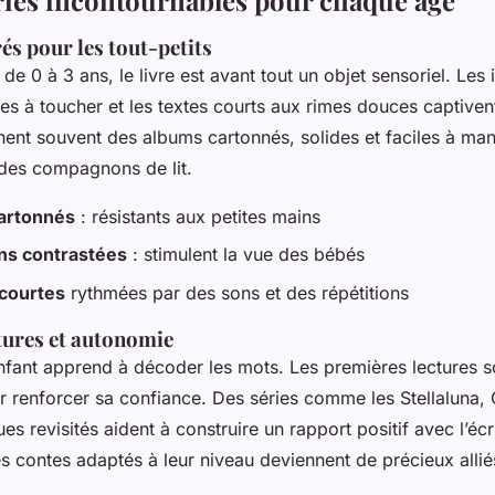
és pour les tout-petits
de 0 à 3 ans, le livre est avant tout un objet sensoriel. Les i
res à toucher et les textes courts aux rimes douces captivent
ent souvent des albums cartonnés, solides et faciles à mani
 des compagnons de lit.
artonnés
: résistants aux petites mains
ons contrastées
: stimulent la vue des bébés
 courtes
rythmées par des sons et des répétitions
tures et autonomie
enfant apprend à décoder les mots. Les premières lectures s
 renforcer sa confiance. Des séries comme les
Stellaluna
,
ues revisités aident à construire un rapport positif avec l’écr
s contes adaptés à leur niveau deviennent de précieux allié