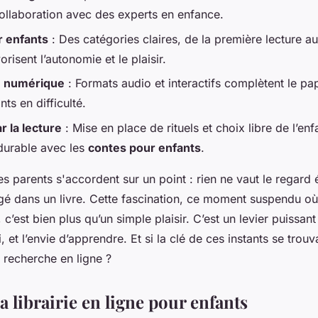
ollaboration avec des experts en enfance.
r enfants
: Des catégories claires, de la première lecture 
orisent l’autonomie et le plaisir.
e numérique
: Formats audio et interactifs complètent le pap
nts en difficulté.
r la lecture
: Mise en place de rituels et choix libre de l’enf
 durable avec les
contes pour enfants
.
 parents s'accordent sur un point : rien ne vaut le regard 
gé dans un livre. Cette fascination, ce moment suspendu où
c’est bien plus qu’un simple plaisir. C’est un levier puissant 
, et l’envie d’apprendre. Et si la clé de ces instants se trou
 recherche en ligne ?
la librairie en ligne pour enfants