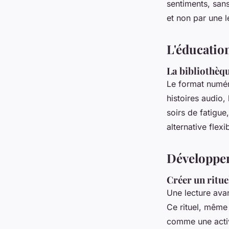
sentiments, sans
et non par une l
L'éducatio
La bibliothè
Le format numéri
histoires audio,
soirs de fatigue
alternative flex
Développer
Créer un ritue
Une lecture ava
Ce rituel, même 
comme une activi