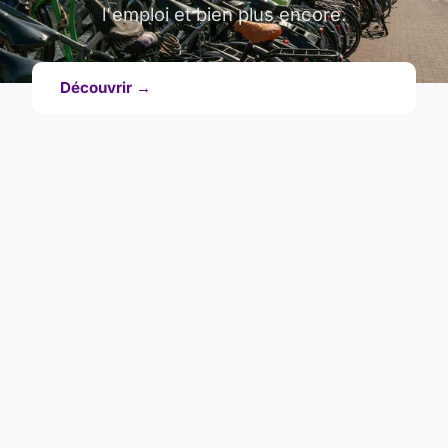
l'emploi et bien plus encore.
Découvrir →