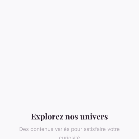
Explorez nos univers
Des contenus variés pour satisfaire votre
curiosité