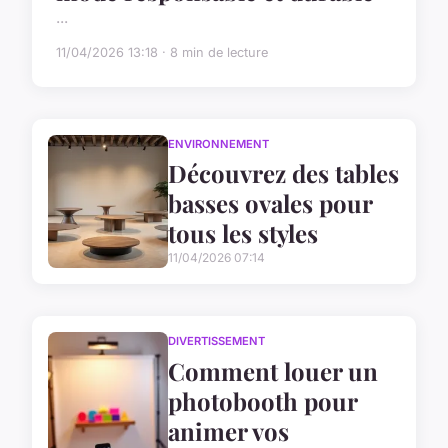
...
11/04/2026 13:18 · 8 min de lecture
ENVIRONNEMENT
Découvrez des tables
basses ovales pour
tous les styles
11/04/2026 07:14
DIVERTISSEMENT
Comment louer un
photobooth pour
animer vos