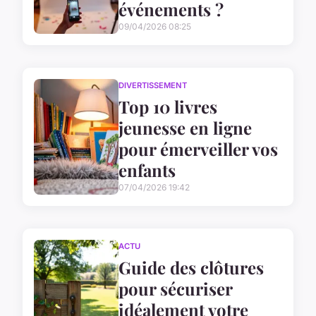
événements ?
09/04/2026 08:25
DIVERTISSEMENT
Top 10 livres
jeunesse en ligne
pour émerveiller vos
enfants
07/04/2026 19:42
ACTU
Guide des clôtures
pour sécuriser
idéalement votre