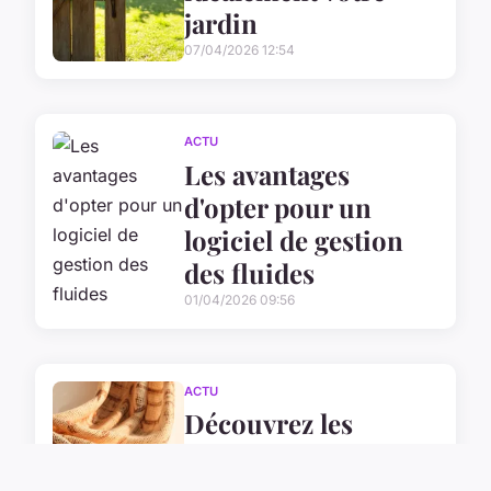
jardin
07/04/2026 12:54
ACTU
Les avantages
d'opter pour un
logiciel de gestion
des fluides
01/04/2026 09:56
ACTU
Découvrez les
essences de la mode
éthique avec Noo