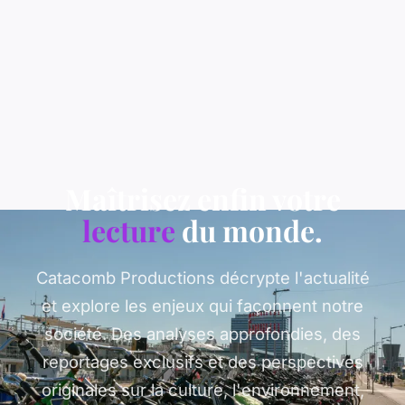
Maîtrisez enfin votre
lecture
du monde.
Catacomb Productions décrypte l'actualité
et explore les enjeux qui façonnent notre
société. Des analyses approfondies, des
reportages exclusifs et des perspectives
originales sur la culture, l'environnement,